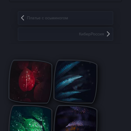
Запись навигация
Платье с осьминогом
КиберРоссия