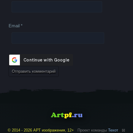
Email
*
© 2014 - 2026 АРТ изображения, 12+
Проект команды
Техот
𝌴