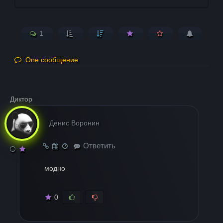
1
One сообщение
Диктор
Денис Воронин
Ответить
модно
0