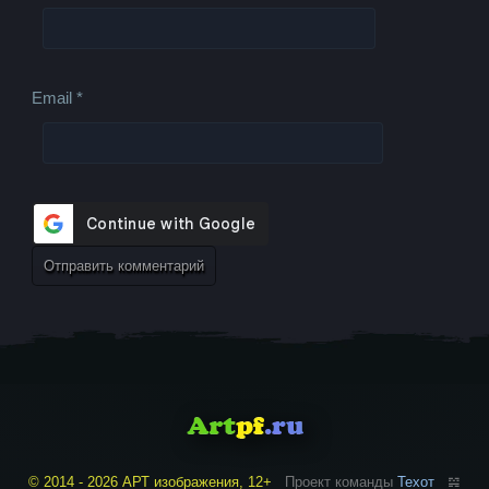
Email
*
© 2014 - 2026 АРТ изображения, 12+
Проект команды
Техот
𝌴