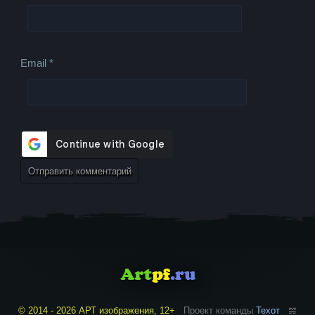
Email
*
© 2014 - 2026 АРТ изображения, 12+
Проект команды
Техот
𝌴