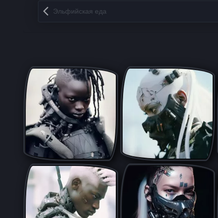
Запись навигация
Эльфийская еда