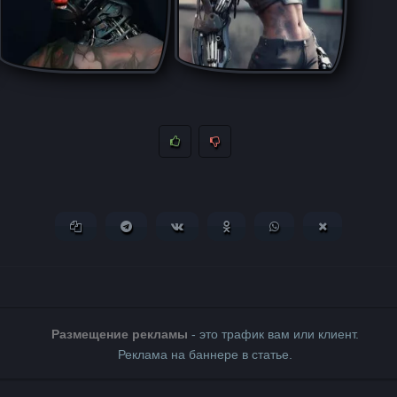
Копировать ссылку
Поделиться в Telegram
Поделиться ВКонтакте
Поделиться в Одноклассни
Поделиться в What
Поделиться 
Размещение рекламы
- это трафик вам или клиент.
Реклама на баннере в статье.