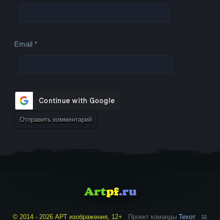
Email
*
© 2014 - 2026 АРТ изображения, 12+
Проект команды
Техот
𝌴