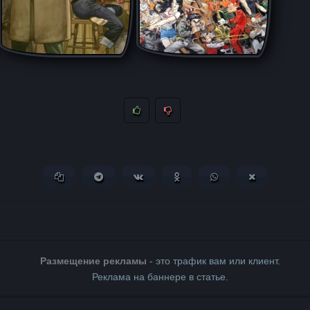
Копировать ссылку
Поделиться в Telegram
Поделиться ВКонтакте
Поделиться в Одноклассни
Поделиться в What
Поделиться 
Размещение рекламы
- это трафик вам или клиент.
Реклама на баннере в статье.