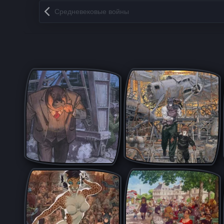
Запись навигация
Средневековые войны