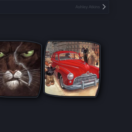
Ashley Atkins