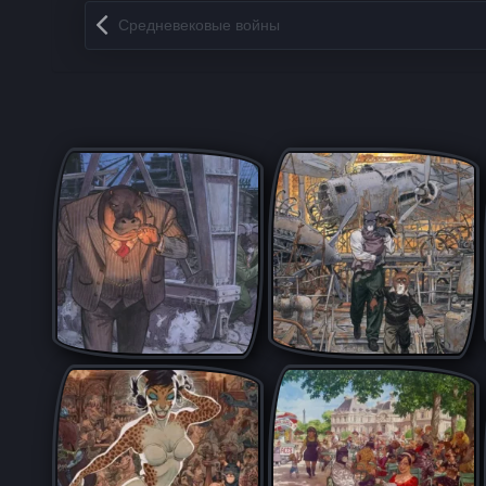
Запись навигация
Средневековые войны