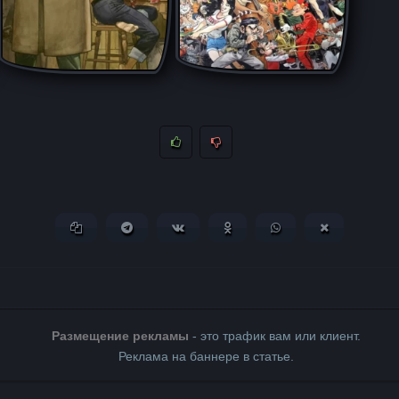
Копировать ссылку
Поделиться в Telegram
Поделиться ВКонтакте
Поделиться в Одноклассни
Поделиться в What
Поделиться 
Размещение рекламы
- это трафик вам или клиент.
Реклама на баннере в статье.