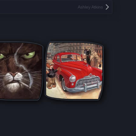
Ashley Atkins