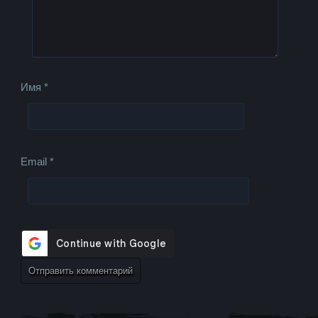
Имя
*
Email
*