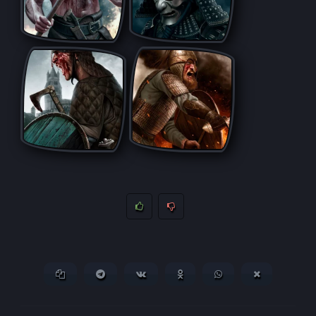
Копировать ссылку
Поделиться в Telegram
Поделиться ВКонтакте
Поделиться в
Поделиться в
Поделитьс
Одноклассниках
WhatsApp
в X (Twitter)