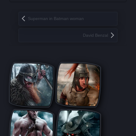
Запись навигация
Superman in Batman woman
David Benzal