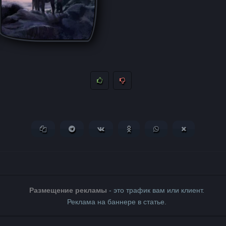
Копировать ссылку
Поделиться в Telegram
Поделиться ВКонтакте
Поделиться в Одноклассни
Поделиться в What
Поделиться 
Размещение рекламы
- это трафик вам или клиент.
Реклама на баннере в статье.