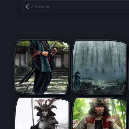
Запись навигация
JFoliveras