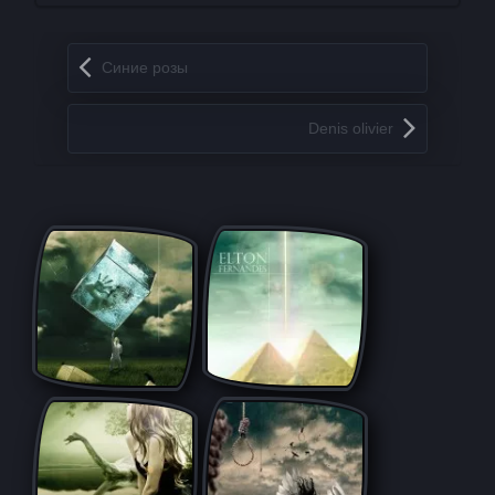
Запись навигация
Синие розы
Denis olivier