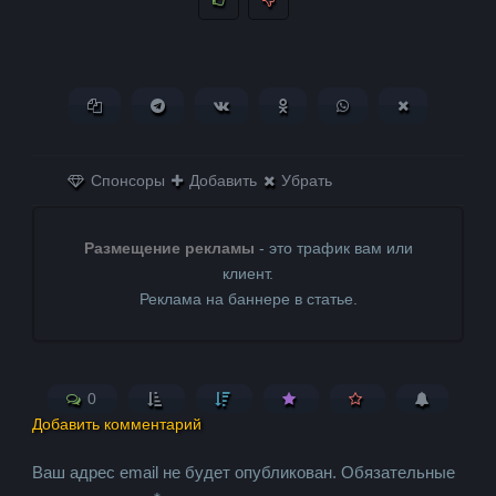
Копировать ссылку
Поделиться в Telegram
Поделиться ВКонтакте
Поделиться в
Поделиться в
Поделитьс
Одноклассниках
WhatsApp
в X (Twitter)
Спонсоры
Добавить
Убрать
Размещение рекламы
- это трафик вам или
клиент.
Реклама на баннере в статье.
0
Добавить комментарий
Ваш адрес email не будет опубликован.
Обязательные