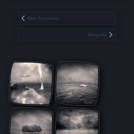
Запись навигация
Elton Fernandes
Mitografia