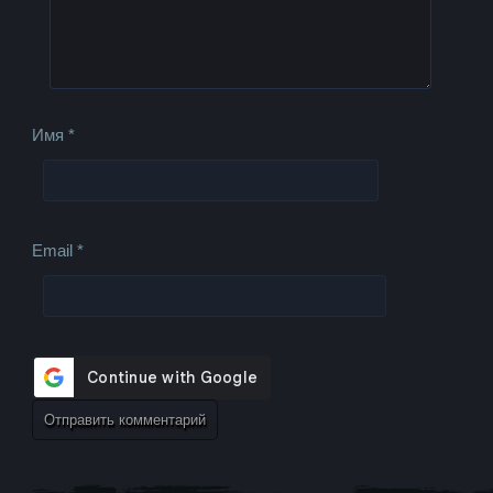
Имя
*
Email
*