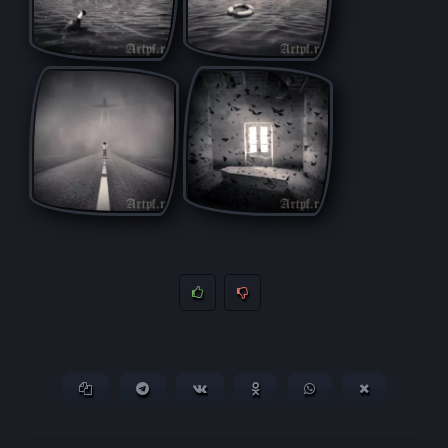
Копировать ссылку
Поделиться в Telegram
Поделиться ВКонтакте
Поделиться в
Поделиться в
Поделитьс
Одноклассниках
WhatsApp
в X (Twitter)