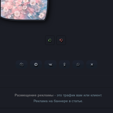
Копировать ссылку
Поделиться в Telegram
Поделиться ВКонтакте
Поделиться в Одноклассни
Поделиться в What
Поделиться 
Размещение рекламы
- это трафик вам или клиент.
Реклама на баннере в статье.