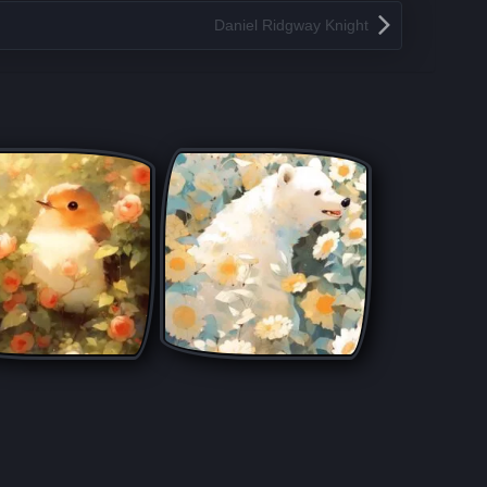
Daniel Ridgway Knight