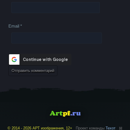
Email
*
© 2014 - 2026 АРТ изображения, 12+
Проект команды
Техот
𝌴