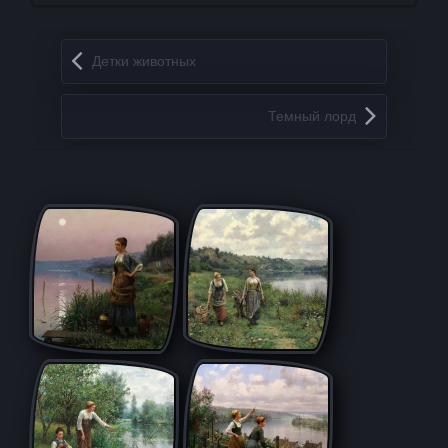
Запись навигация
Детки животных
Темный лорд