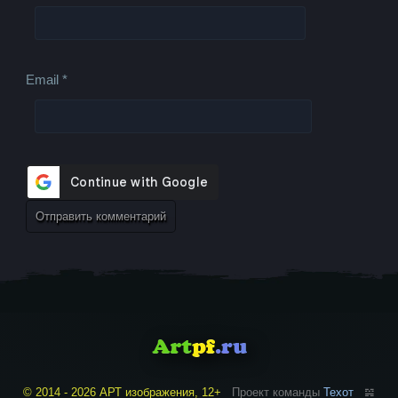
Email
*
© 2014 - 2026 АРТ изображения, 12+
Проект команды
Техот
𝌴