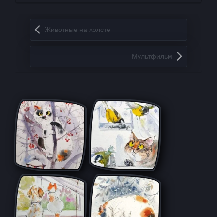
Запись навигация
Животные на холсте
Мультфильм