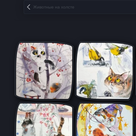
Запись навигация
Животные на холсте