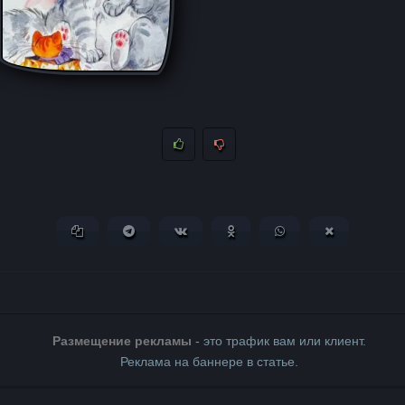
Копировать ссылку
Поделиться в Telegram
Поделиться ВКонтакте
Поделиться в Одноклассни
Поделиться в What
Поделиться 
Размещение рекламы
- это трафик вам или клиент.
Реклама на баннере в статье.