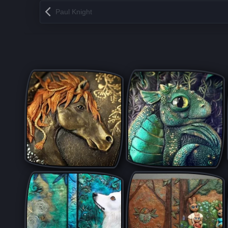
Запись навигация
Paul Knight