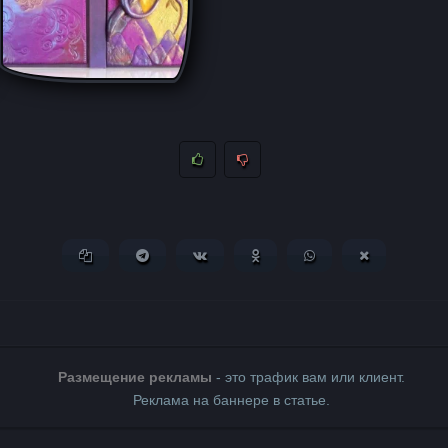
Копировать ссылку
Поделиться в Telegram
Поделиться ВКонтакте
Поделиться в Одноклассни
Поделиться в What
Поделиться 
Размещение рекламы
- это трафик вам или клиент.
Реклама на баннере в статье.