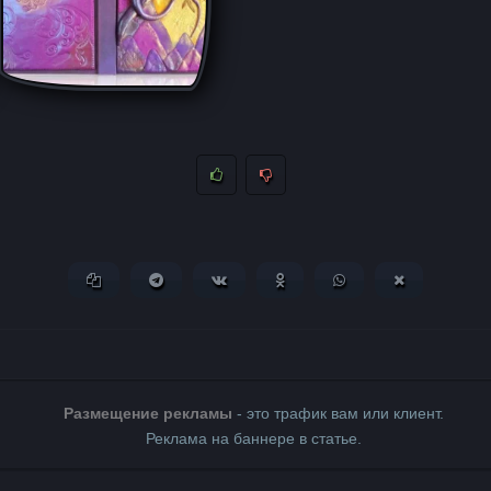
Копировать ссылку
Поделиться в Telegram
Поделиться ВКонтакте
Поделиться в Одноклассни
Поделиться в What
Поделиться 
Размещение рекламы
- это трафик вам или клиент.
Реклама на баннере в статье.