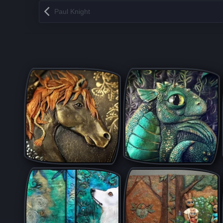
Запись навигация
Paul Knight