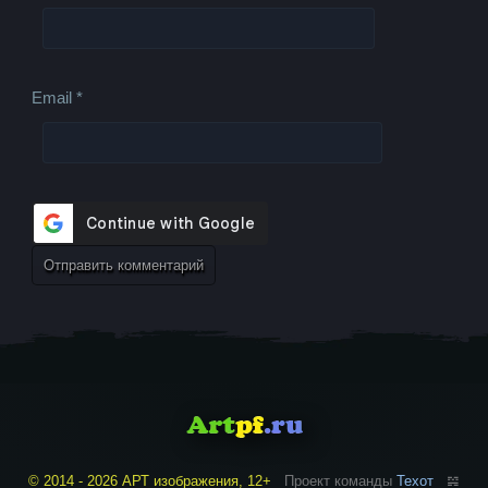
Email
*
© 2014 - 2026 АРТ изображения, 12+
Проект команды
Техот
𝌴