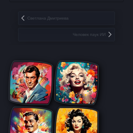
Запись навигация
Светлана Дмитриева
Человек паук ИИ