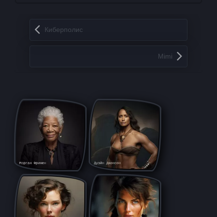
Запись навигация
Киберполис
Mimi