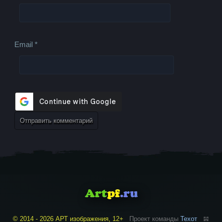
Email
*
© 2014 - 2026 АРТ изображения, 12+
Проект команды
Техот
𝌴