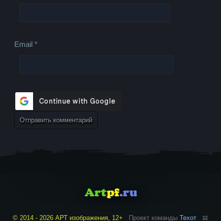
Email
*
© 2014 - 2026 АРТ изображения, 12+
Проект команды
Техот
𝌴