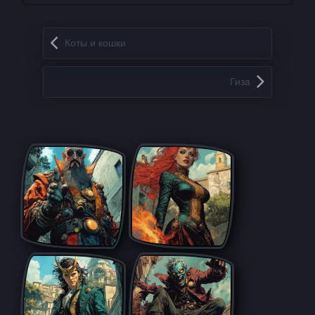
Запись навигация
Коты и кошки
Гиза