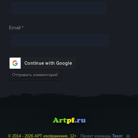
Email
*
© 2014 - 2026 АРТ изображения, 12+
Проект команды
Техот
𝌴