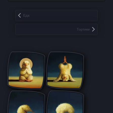
Запись навигация
Еда
Тортики