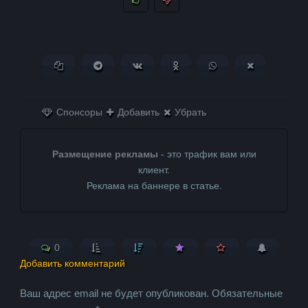
Копировать ссылку
Поделиться в Telegram
Поделиться ВКонтакте
Поделиться в
Поделиться в
Поделитьс
Одноклассниках
WhatsApp
в X (Twitter)
Спонсоры
Добавить
Убрать
Размещение рекламы
- это трафик вам или
клиент.
Реклама на баннере в статье.
0
Добавить комментарий
Ваш адрес email не будет опубликован.
Обязательные