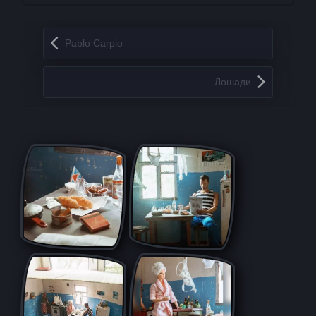
Запись навигация
Pablo Carpio
Лошади