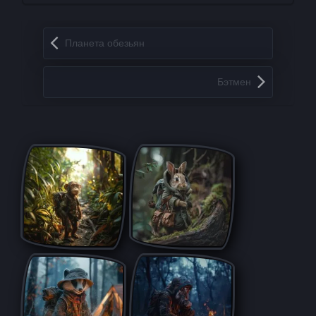
Запись навигация
Планета обезьян
Бэтмен