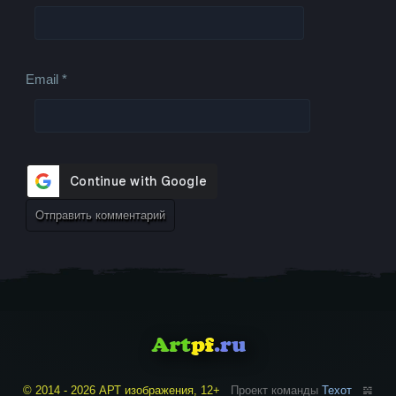
Email
*
© 2014 - 2026 АРТ изображения, 12+
Проект команды
Техот
𝌴