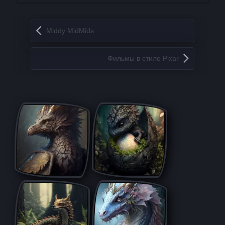
Запись навигация
Middy MidMids
Фильмы в стиле Pixar