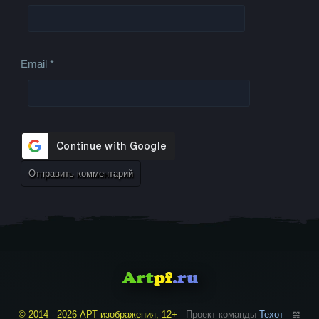
Email
*
© 2014 - 2026 АРТ изображения, 12+
Проект команды
Техот
𝌴