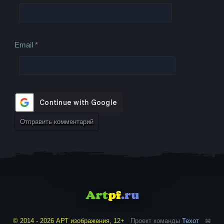
Email
*
© 2014 - 2026 АРТ изображения, 12+
Проект команды
Техот
𝌴