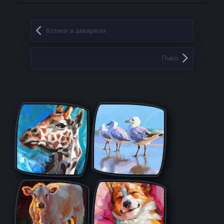
Запись навигация
Котики в акварели
Пчёл