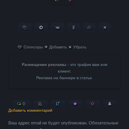
Копировать ссылку
Поделиться в Telegram
Поделиться ВКонтакте
Поделиться в
Поделиться в
Поделитьс
Одноклассниках
WhatsApp
в X (Twitter)
Спонсоры
Добавить
Убрать
Размещение рекламы
- это трафик вам или
клиент.
Реклама на баннере в статье.
0
Добавить комментарий
Ваш адрес email не будет опубликован.
Обязательные