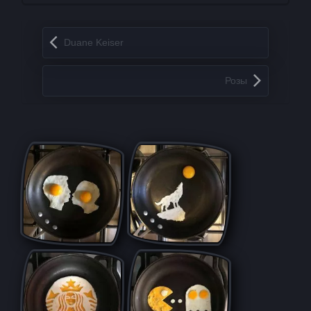
Запись навигация
Duane Keiser
Розы