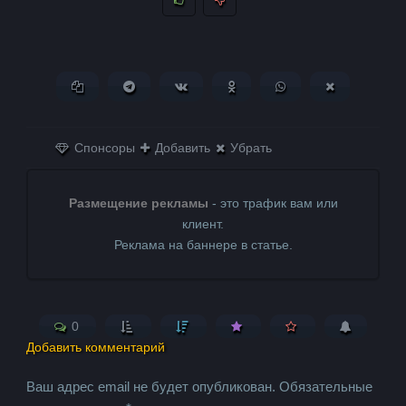
Копировать ссылку
Поделиться в Telegram
Поделиться ВКонтакте
Поделиться в
Поделиться в
Поделитьс
Одноклассниках
WhatsApp
в X (Twitter)
Спонсоры
Добавить
Убрать
Размещение рекламы
- это трафик вам или
клиент.
Реклама на баннере в статье.
0
Добавить комментарий
Ваш адрес email не будет опубликован.
Обязательные