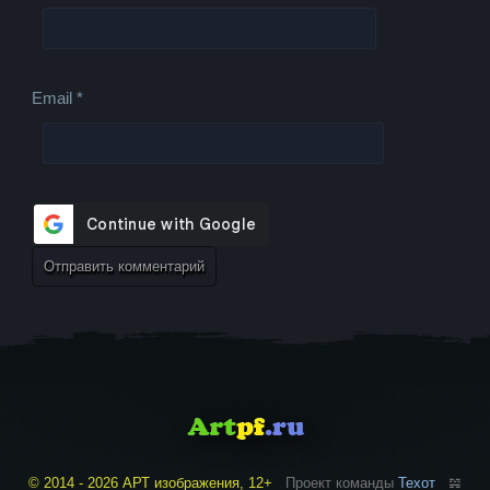
Email
*
© 2014 - 2026 АРТ изображения, 12+
Проект команды
Техот
𝌴