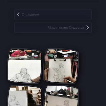
Запись навигация
Страшилки
Мифические Существа