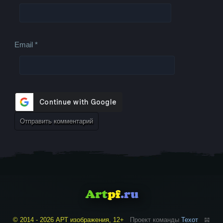
Email
*
© 2014 - 2026 АРТ изображения, 12+
Проект команды
Техот
𝌴