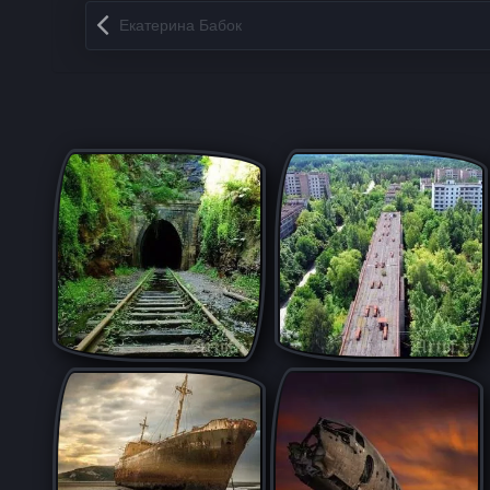
Запись навигация
Екатерина Бабок