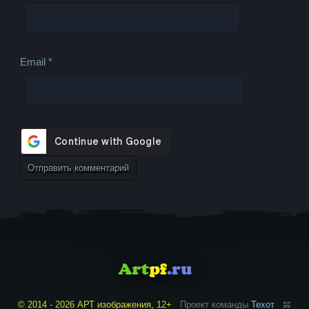
Email
*
© 2014 - 2026 АРТ изображения, 12+
Проект команды
Техот
𝌴