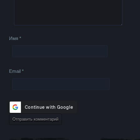
Имя
*
Email
*