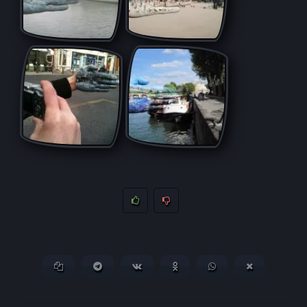
Копировать ссылку
Поделиться в Telegram
Поделиться ВКонтакте
Поделиться в
Поделиться в
Поделитьс
Одноклассниках
WhatsApp
в X (Twitter)