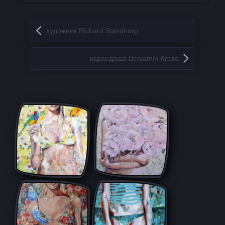
Запись навигация
художник Richard Stainthorp
карандаша Benjamin Kreze