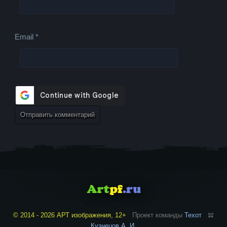
Email
*
© 2014 - 2026 АРТ изображения, 12+
Проект команды
Техот
𝌴
Кузнецов А. И.