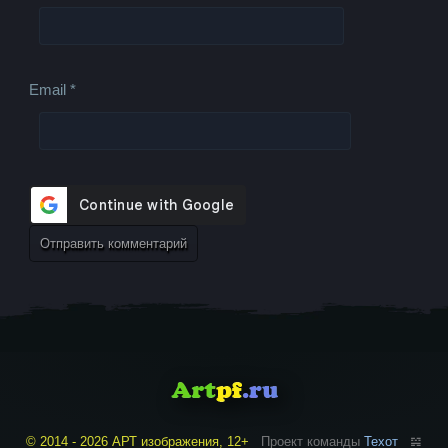
Email
*
© 2014 - 2026 АРТ изображения, 12+
Проект команды
Техот
𝌴