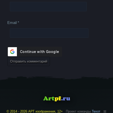
Email
*
© 2014 - 2026 АРТ изображения, 12+
Проект команды
Техот
𝌴