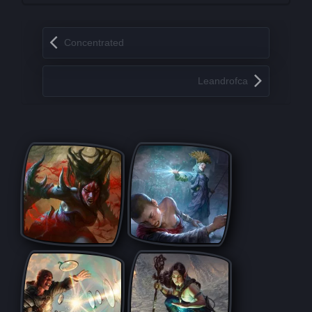
Запись навигация
Concentrated
Leandrofca