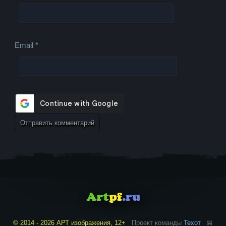
Email
*
© 2014 - 2026 АРТ изображения, 12+
Проект команды
Техот
𝌴