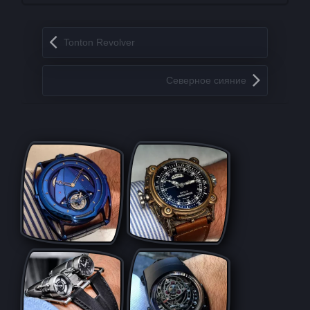
Запись навигация
Tonton Revolver
Северное сияние