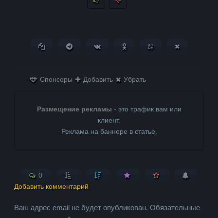
Копировать ссылку
Поделиться в Telegram
Поделиться ВКонтакте
Поделиться в
Поделиться в
Поделитьс
Одноклассниках
WhatsApp
в X (Twitter)
Спонсоры
Добавить
Убрать
Размещение рекламы
- это трафик вам или
клиент.
Реклама на баннере в статье.
0
Добавить комментарий
Ваш адрес email не будет опубликован.
Обязательные