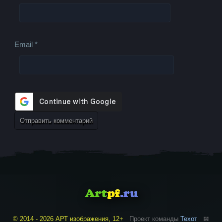
Email
*
© 2014 - 2026 АРТ изображения, 12+
Проект команды
Техот
𝌴