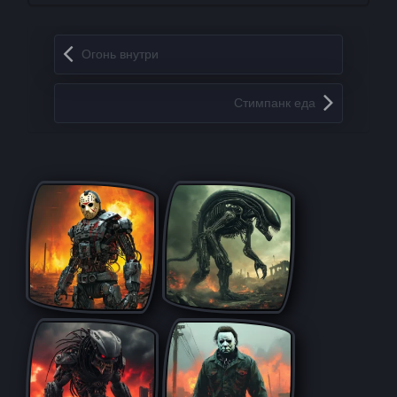
Запись навигация
Огонь внутри
Стимпанк еда