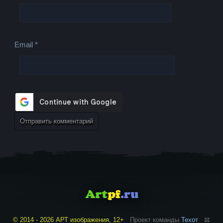
Email
*
© 2014 - 2026 АРТ изображения, 12+
Проект команды
Техот
𝌴