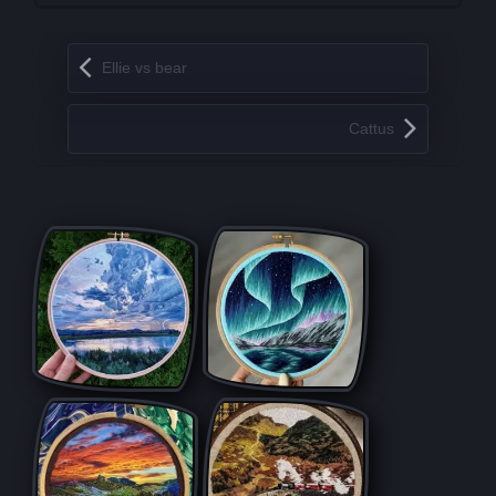
Запись навигация
Ellie vs bear
Cattus