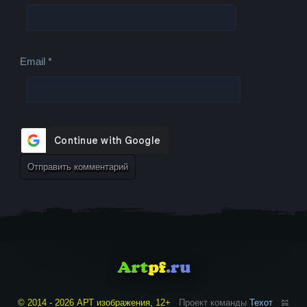
Email
*
© 2014 - 2026 АРТ изображения, 12+
Проект команды
Техот
𝌴