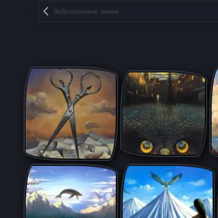
Запись навигация
Заброшенные замки