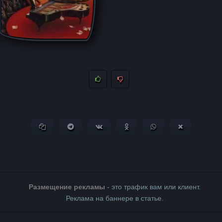
Копировать ссылку
Поделиться в Telegram
Поделиться ВКонтакте
Поделиться в Одноклассни
Поделиться в What
Поделиться 
Размещение рекламы
- это трафик вам или клиент.
Реклама на баннере в статье.