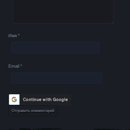
Имя
*
Email
*