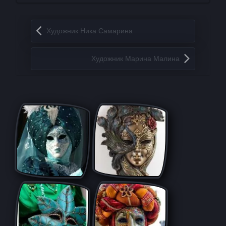
Запись навигация
Художник Ника Самарина
Художник Марина Малина