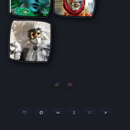
Копировать ссылку
Поделиться в Telegram
Поделиться ВКонтакте
Поделиться в
Поделиться в
Поделитьс
Одноклассниках
WhatsApp
в X (Twitter)