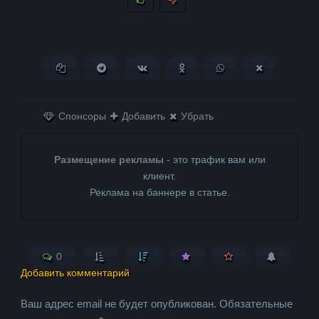
Копировать ссылку
Поделиться в Telegram
Поделиться ВКонтакте
Поделиться в
Поделиться в
Поделитьс
Одноклассниках
WhatsApp
в X (Twitter)
Спонсоры
Добавить
Убрать
Размещение рекламы
- это трафик вам или
клиент.
Реклама на баннере в статье.
0
Добавить комментарий
Ваш адрес email не будет опубликован.
Обязательные