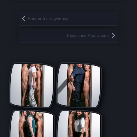
Запись навигация
Косплей на русалку
Ермакова Анастасия