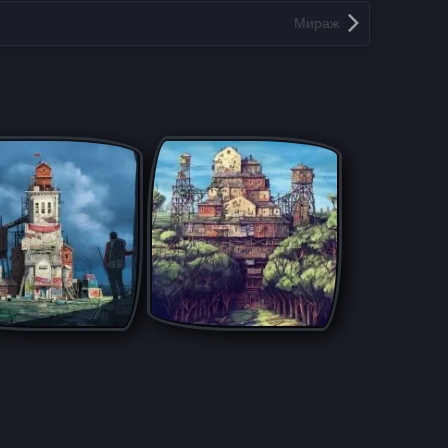
Мираж