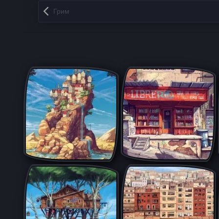
Запись навигация
Грим