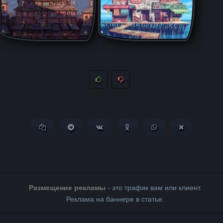
Копировать ссылку
Поделиться в Telegram
Поделиться ВКонтакте
Поделиться в Одноклассни
Поделиться в What
Поделиться 
Размещение рекламы
- это трафик вам или клиент.
Реклама на баннере в статье.