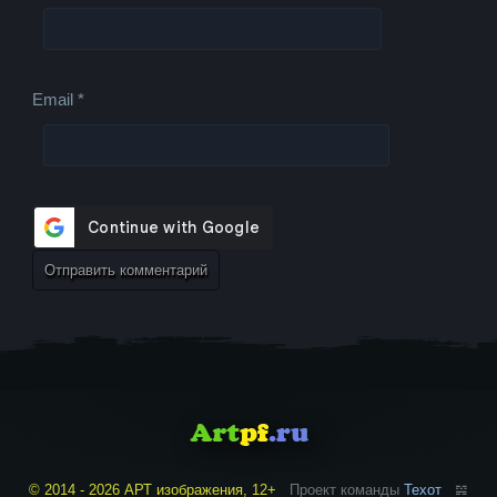
Email
*
© 2014 - 2026 АРТ изображения, 12+
Проект команды
Техот
𝌴