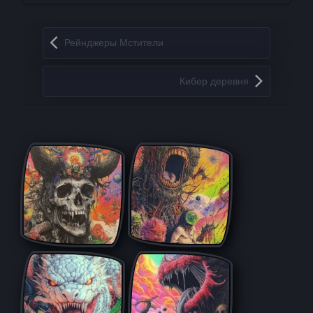
Запись навигация
Рейнджеры Мстители
Кибер деревня