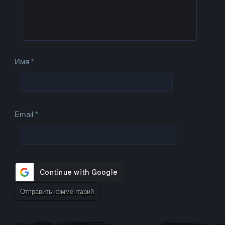
Имя
*
Email
*