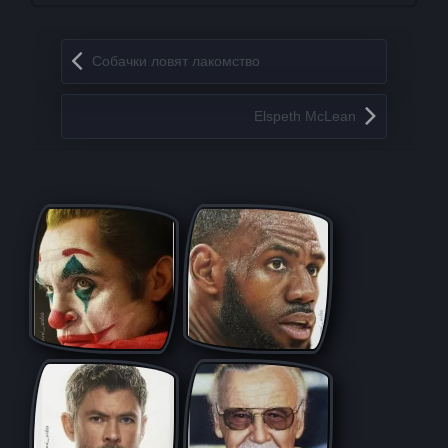
Запись навигация
Собачки ловят лакомство
Elspeth McLean