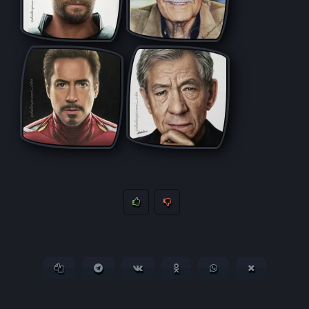
Копировать ссылку
Поделиться в Telegram
Поделиться ВКонтакте
Поделиться в
Поделиться в
Поделитьс
Одноклассниках
WhatsApp
в X (Twitter)