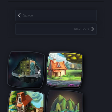
Запись навигация
Space
Alex Solis