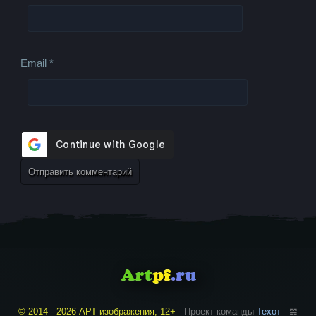
Email
*
© 2014 - 2026 АРТ изображения, 12+
Проект команды
Техот
𝌴