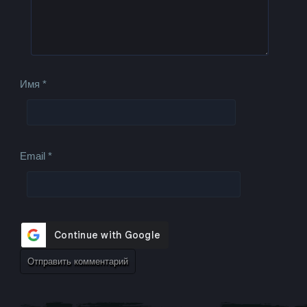
Имя
*
Email
*