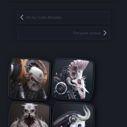
Запись навигация
Art by Colin Morella
Рисунки солью