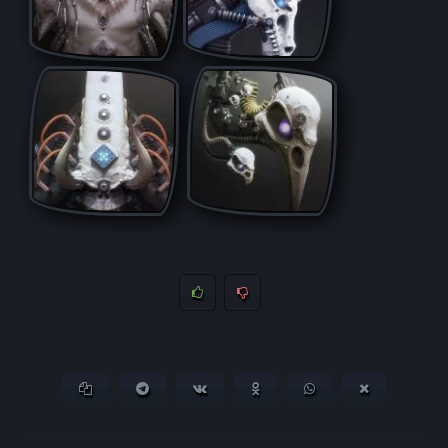
Копировать ссылку
Поделиться в Telegram
Поделиться ВКонтакте
Поделиться в
Поделиться в
Поделитьс
Одноклассниках
WhatsApp
в X (Twitter)