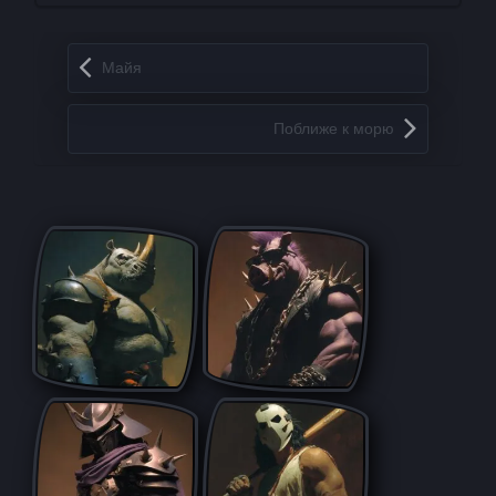
Запись навигация
Майя
Поближе к морю