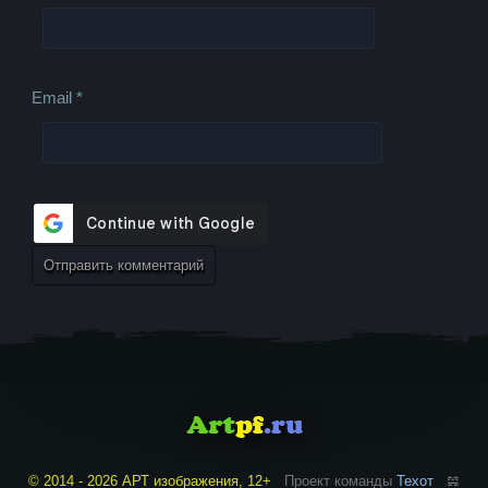
Email
*
© 2014 - 2026 АРТ изображения, 12+
Проект команды
Техот
𝌴