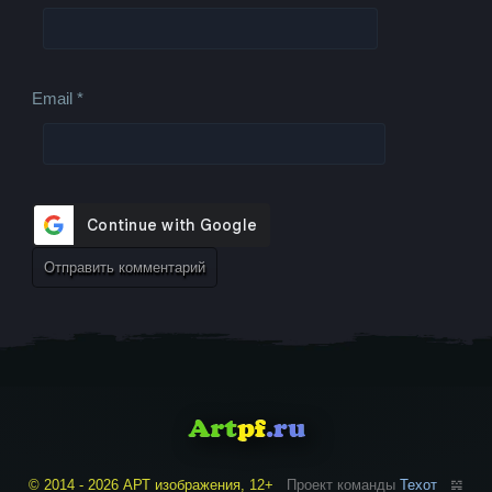
Email
*
© 2014 - 2026 АРТ изображения, 12+
Проект команды
Техот
𝌴